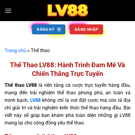
ĐĂNG KÝ
ĐĂNG NHẬP
Trang chủ
»
Thể thao
Thể Thao LV88: Hành Trình Đam Mê Và
Chiến Thắng Trực Tuyến
Thể thao LV88
là nền tảng cá cược trực tuyến hàng đầu,
mang đến trải nghiệm thể thao phong phú, an toàn và
minh bạch,
LV88
không chỉ là nơi đặt cược mà còn là địa
chỉ giải trí và trải nghiệm kiến thức thể thao hàng đầu. Bài
viết này sẽ giúp bạn khám phá toàn diện những gì LV88
mang lại cho cộng đồng yêu thể thao.