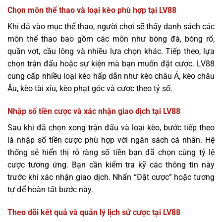
Chọn môn thể thao và loại kèo phù hợp tại LV88
Khi đã vào mục thể thao, người chơi sẽ thấy danh sách các
môn thể thao bao gồm các môn như bóng đá, bóng rổ,
quần vợt, cầu lông và nhiều lựa chọn khác. Tiếp theo, lựa
chọn trận đấu hoặc sự kiện mà bạn muốn đặt cược. LV88
cung cấp nhiều loại kèo hấp dẫn như kèo châu Á, kèo châu
Âu, kèo tài xỉu, kèo phạt góc và cược theo tỷ số.
Nhập số tiền cược và xác nhận giao dịch tại LV88
Sau khi đã chọn xong trận đấu và loại kèo, bước tiếp theo
là nhập số tiền cược phù hợp với ngân sách cá nhân. Hệ
thống sẽ hiển thị rõ ràng số tiền bạn đã chọn cùng tỷ lệ
cược tương ứng. Bạn cần kiểm tra kỹ các thông tin này
trước khi xác nhận giao dịch. Nhấn “Đặt cược” hoặc tương
tự để hoàn tất bước này.
Theo dõi kết quả và quản lý lịch sử cược tại LV88