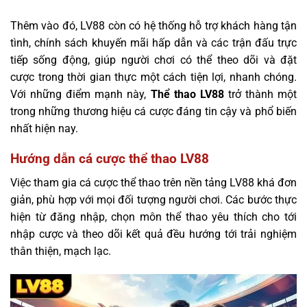
Thêm vào đó, LV88 còn có hệ thống hỗ trợ khách hàng tận
tình, chính sách khuyến mãi hấp dẫn và các trận đấu trực
tiếp sống động, giúp người chơi có thể theo dõi và đặt
cược trong thời gian thực một cách tiện lợi, nhanh chóng.
Với những điểm mạnh này,
Thể thao LV88
trở thành một
trong những thương hiệu cá cược đáng tin cậy và phổ biến
nhất hiện nay.
Hướng dẫn cá cược thể thao LV88
Việc tham gia cá cược thể thao trên nền tảng LV88 khá đơn
giản, phù hợp với mọi đối tượng người chơi. Các bước thực
hiện từ đăng nhập, chọn môn thể thao yêu thích cho tới
nhập cược và theo dõi kết quả đều hướng tới trải nghiệm
thân thiện, mạch lạc.