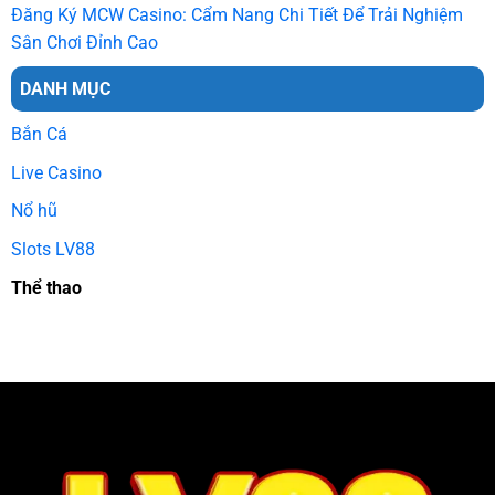
Đăng Ký MCW Casino: Cẩm Nang Chi Tiết Để Trải Nghiệm
Sân Chơi Đỉnh Cao
DANH MỤC
Bắn Cá
Live Casino
Nổ hũ
Slots LV88
Thể thao