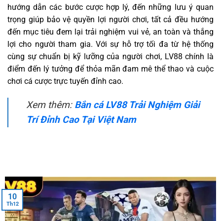
hướng dẫn các bước cược hợp lý, đến những lưu ý quan
trọng giúp bảo vệ quyền lợi người chơi, tất cả đều hướng
đến mục tiêu đem lại trải nghiệm vui vẻ, an toàn và thắng
lợi cho người tham gia. Với sự hỗ trợ tối đa từ hệ thống
cùng sự chuẩn bị kỹ lưỡng của người chơi, LV88 chính là
điểm đến lý tưởng để thỏa mãn đam mê thể thao và cuộc
chơi cá cược trực tuyến đỉnh cao.
Xem thêm:
Bắn cá LV88 Trải Nghiệm Giải
Trí Đỉnh Cao Tại Việt Nam
10
Th12