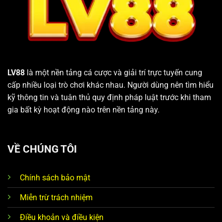
LV88
là một nền tảng cá cược và giải trí trực tuyến cung
cấp nhiều loại trò chơi khác nhau. Người dùng nên tìm hiểu
kỹ thông tin và tuân thủ quy định pháp luật trước khi tham
gia bất kỳ hoạt động nào trên nền tảng này.
VỀ CHÚNG TÔI
Chính sách bảo mật
Miễn trừ trách nhiệm
Điều khoản và điều kiện